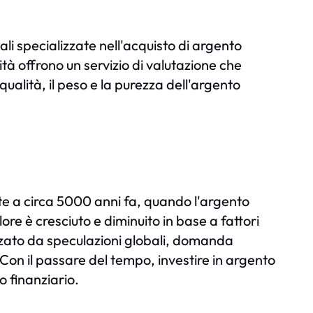
ali specializzate nell'acquisto di argento
tà offrono un servizio di valutazione che
qualità, il peso e la purezza dell'argento
o
nte a circa 5000 anni fa, quando l'argento
lore è cresciuto e diminuito in base a fattori
enzato da speculazioni globali, domanda
i. Con il passare del tempo, investire in argento
o finanziario.