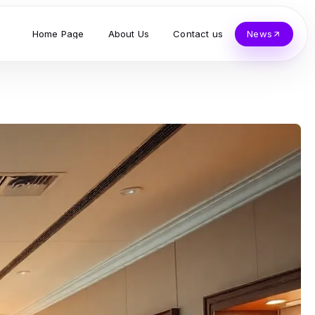
Home Page
About Us
Contact us
News