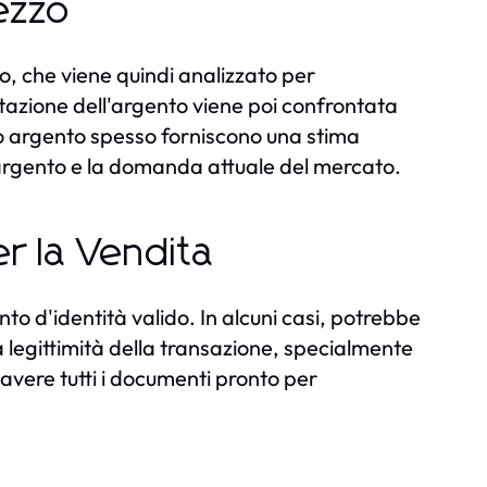
ezzo
to, che viene quindi analizzato per
tazione dell'argento viene poi confrontata
pro argento spesso forniscono una stima
di argento e la domanda attuale del mercato.
r la Vendita
 d'identità valido. In alcuni casi, potrebbe
a legittimità della transazione, specialmente
 avere tutti i documenti pronto per