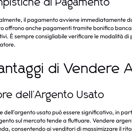
pistiche di Pagamento
lmente, il pagamento avviene immediatamente dopo
o offrono anche pagamenti tramite bonifico bancari
tivi. È sempre consigliabile verificare le modalità d
atore.
Vantaggi di Vendere 
ore dell'Argento Usato
ore dell'argento usato può essere significativo, in pa
rgento sul mercato tende a fluttuare. Vendere argent
a, consentendo ai venditori di massimizzare il ritor