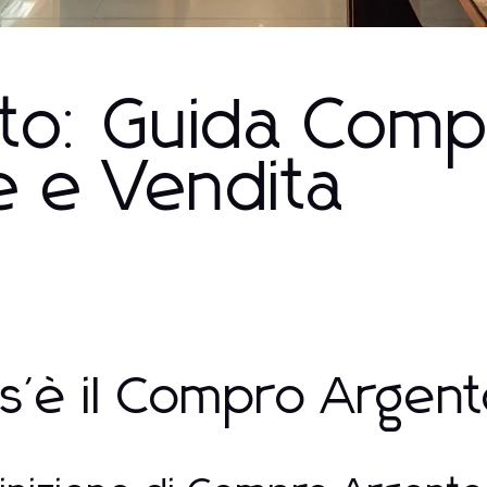
o: Guida Comp
ne e Vendita
s'è il Compro Argen