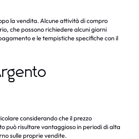
 la vendita. Alcune attività di compro
o, che possono richiedere alcuni giorni
i pagamento e le tempistiche specifiche con il
Argento
rticolare considerando che il prezzo
o può risultare vantaggioso in periodi di alta
no sulle proprie vendite.