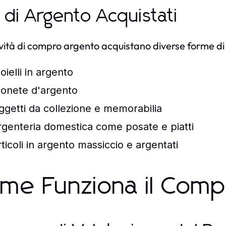
i di Argento Acquistati
ività di compro argento acquistano diverse forme di 
oielli in argento
onete d'argento
ggetti da collezione e memorabilia
rgenteria domestica come posate e piatti
rticoli in argento massiccio e argentati
me Funziona il Comp