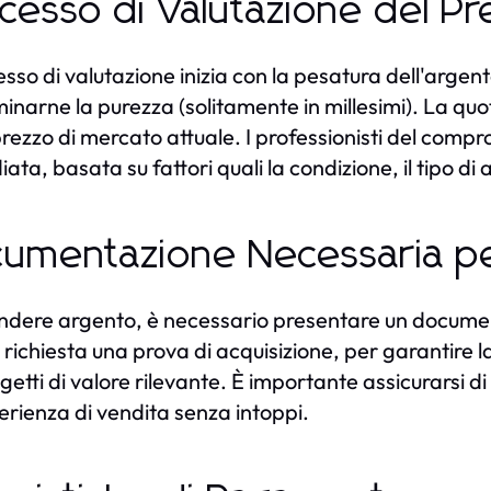
cesso di Valutazione del Pr
cesso di valutazione inizia con la pesatura dell'argen
inarne la purezza (solitamente in millesimi). La quo
 prezzo di mercato attuale. I professionisti del com
ata, basata su fattori quali la condizione, il tipo 
umentazione Necessaria pe
ndere argento, è necessario presentare un documento
 richiesta una prova di acquisizione, per garantire l
getti di valore rilevante. È importante assicurarsi di
erienza di vendita senza intoppi.