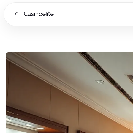
Casinoelite
C