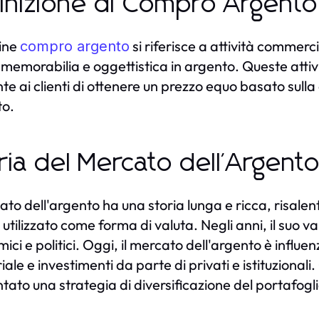
inizione di Compro Argento
mine
si riferisce a attività commerci
compro argento
 memorabilia e oggettistica in argento. Queste attivi
te ai clienti di ottenere un prezzo equo basato sulla 
to.
ria del Mercato dell'Argent
cato dell'argento ha una storia lunga e ricca, risale
utilizzato come forma di valuta. Negli anni, il suo va
ici e politici. Oggi, il mercato dell'argento è influ
iale e investimenti da parte di privati e istituzional
ntato una strategia di diversificazione del portafogli