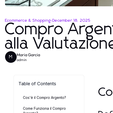
Ecommerce & Shopping
-
December 18, 2025
Compro Argent
alla Valutazio
Maria Garcia
M
admin
Table of Contents
Co
Cos'è il Compro Argento?
Come Funziona il Compro