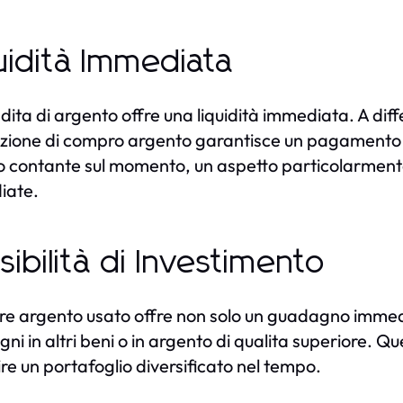
uidità Immediata
dita di argento offre una liquidità immediata. A diff
zione di compro argento garantisce un pagamento r
 contante sul momento, un aspetto particolarmente 
iate.
sibilità di Investimento
e argento usato offre non solo un guadagno immediat
ni in altri beni o in argento di qualita superiore. Qu
ire un portafoglio diversificato nel tempo.