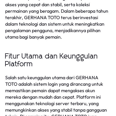
akses yang cepat dan stabil, serta koleksi
permainan yang beragam. Dalam beberapa tahun
terakhir, GERHANA TOTO terus berinvestasi
dalam teknologi dan sistem untuk meningkatkan
pengalaman pengguna, menjadikannya pilihan
utama bagi banyak pemain.
Fitur Utama dan Keunggulan
Platform
Salah satu keunggulan utama dari GERHANA
TOTO adalah sistem login yang dirancang untuk
memastikan pemain dapat mengakses akun
mereka dengan mudah dan cepat. Platform ini
menggunakan teknologi server terbaru, yang
memungkinkan akses yang stabil tanpa gangguan