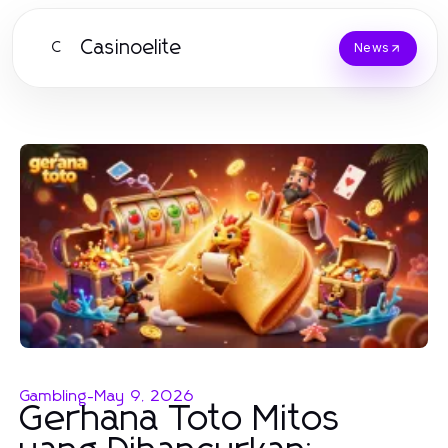
Casinoelite
C
News
Gambling
-
May 9, 2026
Gerhana Toto Mitos