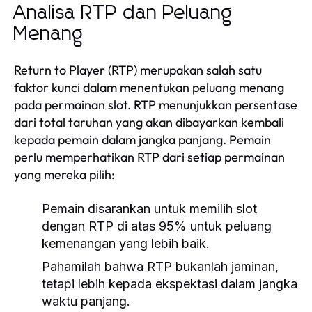
Analisa RTP dan Peluang
Menang
Return to Player (RTP) merupakan salah satu
faktor kunci dalam menentukan peluang menang
pada permainan slot. RTP menunjukkan persentase
dari total taruhan yang akan dibayarkan kembali
kepada pemain dalam jangka panjang. Pemain
perlu memperhatikan RTP dari setiap permainan
yang mereka pilih:
Pemain disarankan untuk memilih slot
dengan RTP di atas 95% untuk peluang
kemenangan yang lebih baik.
Pahamilah bahwa RTP bukanlah jaminan,
tetapi lebih kepada ekspektasi dalam jangka
waktu panjang.