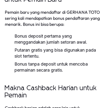
Pemain baru yang mendaftar di GERHANA TOTO
sering kali mendapatkan bonus pendaftaran yang
menarik. Bonus ini bisa berupa:
Bonus deposit pertama yang
menggandakan jumlah setoran awal.
Putaran gratis yang bisa digunakan pada
slot tertentu.
Bonus tanpa deposit untuk mencoba
permainan secara gratis.
Makna Cashback Harian untuk
Pemain
Cashback harian adalah cara lain untuk