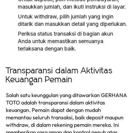
masukkan jumlah, dan ikuti instruksi di layar.
Untuk withdraw, pilih jumlah yang ingin
ditarik dan masukkan detail yang diperlukan.
Periksa status transaksi di bagian akun
Anda untuk memastikan semuanya
terlaksana dengan baik.
Transparansi dalam Aktivitas
Keuangan Pemain
Salah satu keunggulan yang ditawarkan GERHANA
TOTO adalah transparansi dalam aktivitas
keuangan. Pemain dapat dengan mudah
memantau seluruh transaksi, baik deposit maupun
withdraw, di dalam rekening pemain mereka. Ini
memberikan rasa aman dan kontrol penuh atas