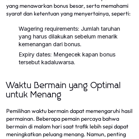
yang menawarkan bonus besar, serta memahami
syarat dan ketentuan yang menyertainya, seperti:
Wagering requirements: Jumlah taruhan
yang harus dilakukan sebelum menarik
kemenangan dari bonus.
Expiry dates: Mengecek kapan bonus
tersebut kadaluwarsa.
Waktu Bermain yang Optimal
untuk Menang
Pemilihan waktu bermain dapat memengaruhi hasil
permainan. Beberapa pemain percaya bahwa
bermain di malam hari saat trafik lebih sepi dapat
meningkatkan peluang menang. Namun, penting