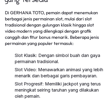
Di GERHANA TOTO, pemain dapat menemukan
berbagai jenis permainan slot, mulai dari slot
tradisional dengan gulungan klasik hingga slot
video modern yang dilengkapi dengan grafik
canggih dan fitur bonus menarik. Beberapa jenis
permainan yang populer termasuk:
Slot Klasik: Dengan simbol buah dan gaya
permainan tradisional.
Slot Video: Menawarkan animasi yang lebih
menarik dan berbagai garis pembayaran.
Slot Progresif: Memiliki jackpot yang terus
meningkat seiring taruhan yang dilakukan
oleh pemain.