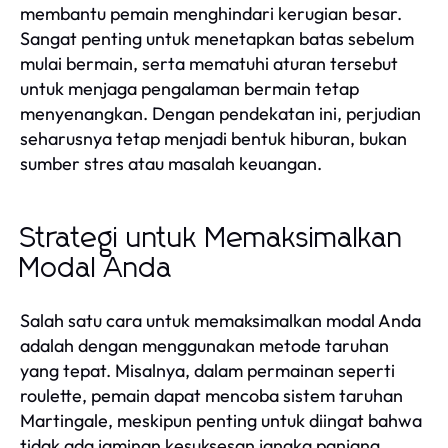
membantu pemain menghindari kerugian besar.
Sangat penting untuk menetapkan batas sebelum
mulai bermain, serta mematuhi aturan tersebut
untuk menjaga pengalaman bermain tetap
menyenangkan. Dengan pendekatan ini, perjudian
seharusnya tetap menjadi bentuk hiburan, bukan
sumber stres atau masalah keuangan.
Strategi untuk Memaksimalkan
Modal Anda
Salah satu cara untuk memaksimalkan modal Anda
adalah dengan menggunakan metode taruhan
yang tepat. Misalnya, dalam permainan seperti
roulette, pemain dapat mencoba sistem taruhan
Martingale, meskipun penting untuk diingat bahwa
tidak ada jaminan kesuksesan jangka panjang.