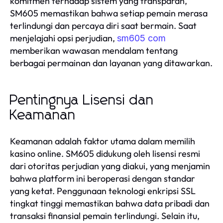
komitmen terhadap sistem yang transparan,
SM605 memastikan bahwa setiap pemain merasa
terlindungi dan percaya diri saat bermain. Saat
menjelajahi opsi perjudian,
sm605 com
memberikan wawasan mendalam tentang
berbagai permainan dan layanan yang ditawarkan.
Pentingnya Lisensi dan
Keamanan
Keamanan adalah faktor utama dalam memilih
kasino online. SM605 didukung oleh lisensi resmi
dari otoritas perjudian yang diakui, yang menjamin
bahwa platform ini beroperasi dengan standar
yang ketat. Penggunaan teknologi enkripsi SSL
tingkat tinggi memastikan bahwa data pribadi dan
transaksi finansial pemain terlindungi. Selain itu,