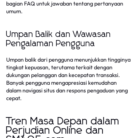
bagian FAQ untuk jawaban tentang pertanyaan
umum.
Umpan Balik dan Wawasan
Pengalaman Pengguna
Umpan balik dari pengguna menunjukkan tingginya
tingkat kepuasan, terutama terkait dengan
dukungan pelanggan dan kecepatan transaksi.
Banyak pengguna mengapresiasi kemudahan
dalam navigasi situs dan respons pengaduan yang
cepat.
Tren Masa Depan dalam
Perjudian Online dan