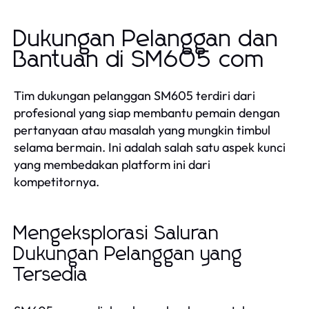
Dukungan Pelanggan dan
Bantuan di SM605 com
Tim dukungan pelanggan SM605 terdiri dari
profesional yang siap membantu pemain dengan
pertanyaan atau masalah yang mungkin timbul
selama bermain. Ini adalah salah satu aspek kunci
yang membedakan platform ini dari
kompetitornya.
Mengeksplorasi Saluran
Dukungan Pelanggan yang
Tersedia