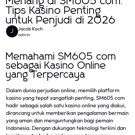
Menang di SM605 com:
Tips Kasino Penting
untuk Penjudi di 2026
Jacob Koch
J
admin
Memahami SM605 com
sebagai Kasino Online
yang Terpercaya
Dalam dunia perjudian online, memilih platform
kasino yang tepat sangatlah penting. SM605 com
hadir sebagai salah satu kasino online yang diakui,
dirancang untuk memberikan pengalaman bermain
yang aman dan menguntungkan bagi pemain
Indonesia. Dengan dukungan teknologi terkini dan