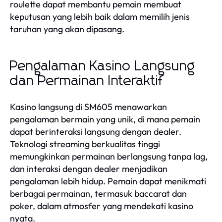
roulette dapat membantu pemain membuat
keputusan yang lebih baik dalam memilih jenis
taruhan yang akan dipasang.
Pengalaman Kasino Langsung
dan Permainan Interaktif
Kasino langsung di SM605 menawarkan
pengalaman bermain yang unik, di mana pemain
dapat berinteraksi langsung dengan dealer.
Teknologi streaming berkualitas tinggi
memungkinkan permainan berlangsung tanpa lag,
dan interaksi dengan dealer menjadikan
pengalaman lebih hidup. Pemain dapat menikmati
berbagai permainan, termasuk baccarat dan
poker, dalam atmosfer yang mendekati kasino
nyata.