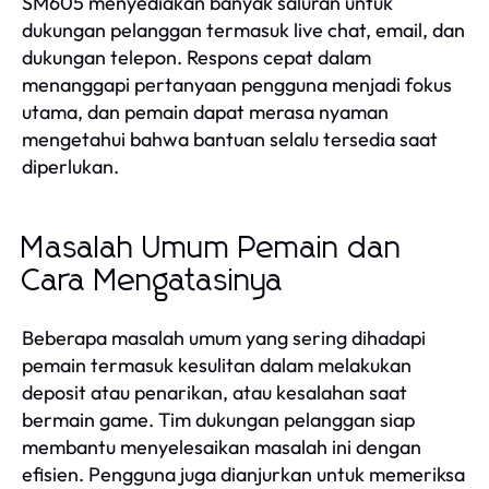
SM605 menyediakan banyak saluran untuk
dukungan pelanggan termasuk live chat, email, dan
dukungan telepon. Respons cepat dalam
menanggapi pertanyaan pengguna menjadi fokus
utama, dan pemain dapat merasa nyaman
mengetahui bahwa bantuan selalu tersedia saat
diperlukan.
Masalah Umum Pemain dan
Cara Mengatasinya
Beberapa masalah umum yang sering dihadapi
pemain termasuk kesulitan dalam melakukan
deposit atau penarikan, atau kesalahan saat
bermain game. Tim dukungan pelanggan siap
membantu menyelesaikan masalah ini dengan
efisien. Pengguna juga dianjurkan untuk memeriksa