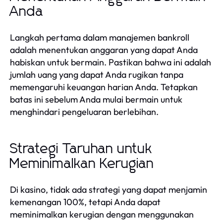
Anda
Langkah pertama dalam manajemen bankroll
adalah menentukan anggaran yang dapat Anda
habiskan untuk bermain. Pastikan bahwa ini adalah
jumlah uang yang dapat Anda rugikan tanpa
memengaruhi keuangan harian Anda. Tetapkan
batas ini sebelum Anda mulai bermain untuk
menghindari pengeluaran berlebihan.
Strategi Taruhan untuk
Meminimalkan Kerugian
Di kasino, tidak ada strategi yang dapat menjamin
kemenangan 100%, tetapi Anda dapat
meminimalkan kerugian dengan menggunakan