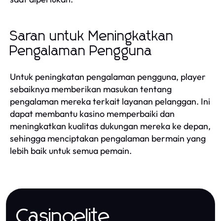
Saran untuk Meningkatkan
Pengalaman Pengguna
Untuk peningkatan pengalaman pengguna, player
sebaiknya memberikan masukan tentang
pengalaman mereka terkait layanan pelanggan. Ini
dapat membantu kasino memperbaiki dan
meningkatkan kualitas dukungan mereka ke depan,
sehingga menciptakan pengalaman bermain yang
lebih baik untuk semua pemain.
Casinoelite