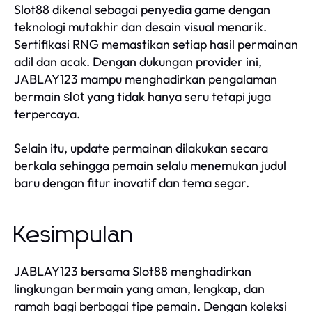
Slot88 dikenal sebagai penyedia game dengan
teknologi mutakhir dan desain visual menarik.
Sertifikasi RNG memastikan setiap hasil permainan
adil dan acak. Dengan dukungan provider ini,
JABLAY123 mampu menghadirkan pengalaman
bermain
yang tidak hanya seru tetapi juga
slot
terpercaya.
Selain itu, update permainan dilakukan secara
berkala sehingga pemain selalu menemukan judul
baru dengan fitur inovatif dan tema segar.
Kesimpulan
JABLAY123 bersama Slot88 menghadirkan
lingkungan bermain yang aman, lengkap, dan
ramah bagi berbagai tipe pemain. Dengan koleksi