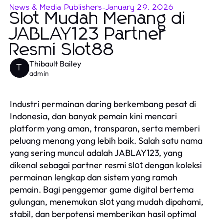
News & Media Publishers
-
January 29, 2026
Slot Mudah Menang di
JABLAY123 Partner
Resmi Slot88
Thibault Bailey
T
admin
Industri permainan daring berkembang pesat di
Indonesia, dan banyak pemain kini mencari
platform yang aman, transparan, serta memberi
peluang menang yang lebih baik. Salah satu nama
yang sering muncul adalah JABLAY123, yang
dikenal sebagai partner resmi
dengan koleksi
slot
permainan lengkap dan sistem yang ramah
pemain. Bagi penggemar game digital bertema
gulungan, menemukan
yang mudah dipahami,
slot
stabil, dan berpotensi memberikan hasil optimal