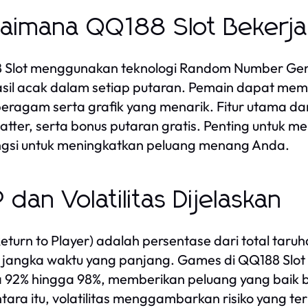
aimana QQ188 Slot Bekerja
 Slot menggunakan teknologi Random Number Gene
sil acak dalam setiap putaran. Pemain dapat mem
eragam serta grafik yang menarik. Fitur utama dar
atter, serta bonus putaran gratis. Penting untuk 
ngsi untuk meningkatkan peluang menang Anda.
 dan Volatilitas Dijelaskan
eturn to Player) adalah persentase dari total ta
jangka waktu yang panjang. Games di QQ188 Slot 
a 92% hingga 98%, memberikan peluang yang baik
ara itu, volatilitas menggambarkan risiko yang terl