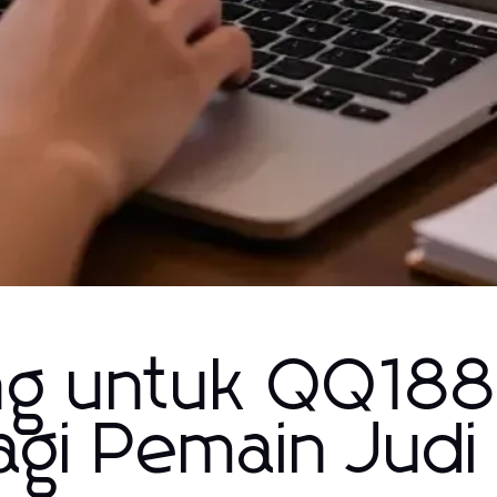
ng untuk QQ188 
agi Pemain Judi 