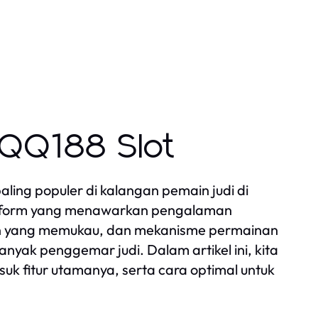
QQ188 Slot
paling populer di kalangan pemain judi di
latform yang menawarkan pengalaman
an yang memukau, dan mekanisme permainan
yak penggemar judi. Dalam artikel ini, kita
uk fitur utamanya, serta cara optimal untuk