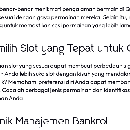
benar-benar menikmati pengalaman bermain di QQ1
sesuai dengan gaya permainan mereka. Selain itu,
g untuk memastikan sesi permainan yang lebih la
ilih Slot yang Tepat untuk
han slot yang sesuai dapat membuat perbedaan s
 Anda lebih suka slot dengan kisah yang mendal
ik? Memahami preferensi diri Anda dapat memban
. Cobalah berbagai jenis permainan dan identifik
nan Anda.
nik Manajemen Bankroll