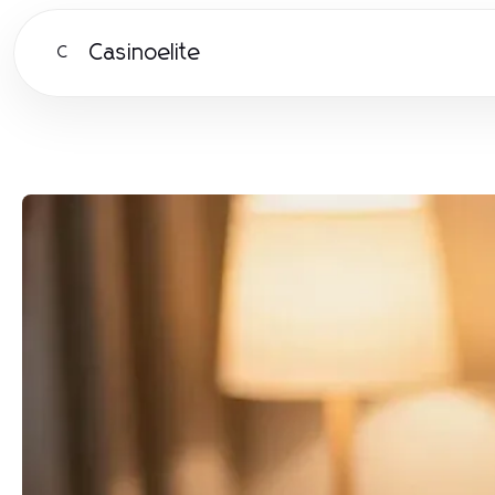
Casinoelite
C