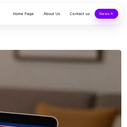
Home Page
About Us
Contact us
News