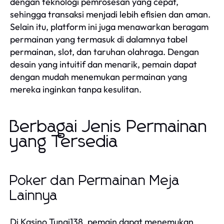
dengan teknologi pemrosesan yang cepat,
sehingga transaksi menjadi lebih efisien dan aman.
Selain itu, platform ini juga menawarkan beragam
permainan yang termasuk di dalamnya tabel
permainan, slot, dan taruhan olahraga. Dengan
desain yang intuitif dan menarik, pemain dapat
dengan mudah menemukan permainan yang
mereka inginkan tanpa kesulitan.
Berbagai Jenis Permainan
yang Tersedia
Poker dan Permainan Meja
Lainnya
Di Kasino Tunai138, pemain dapat menemukan