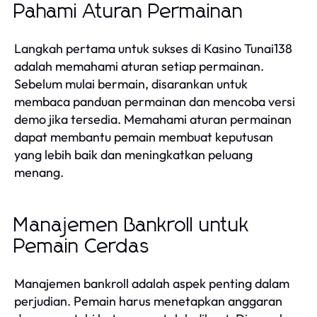
Pahami Aturan Permainan
Langkah pertama untuk sukses di Kasino Tunai138
adalah memahami aturan setiap permainan.
Sebelum mulai bermain, disarankan untuk
membaca panduan permainan dan mencoba versi
demo jika tersedia. Memahami aturan permainan
dapat membantu pemain membuat keputusan
yang lebih baik dan meningkatkan peluang
menang.
Manajemen Bankroll untuk
Pemain Cerdas
Manajemen bankroll adalah aspek penting dalam
perjudian. Pemain harus menetapkan anggaran