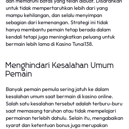
dan mematuhi batas yang telah dibuat. Disarankan
untuk tidak mempertaruhkan lebih dari yang
mampu kehilangan, dan selalu menyimpan
sebagian dari kemenangan. Strategi ini tidak
hanya membantu pemain tetap berada dalam
kendali tetapi juga meningkatkan peluang untuk
bermain lebih lama di Kasino Tunai138.
Menghindari Kesalahan Umum
Pemain
Banyak pemain pemula sering jatuh ke dalam
kesalahan umum saat bermain di kasino online.
Salah satu kesalahan tersebut adalah terburu-buru
saat memasang taruhan atau tidak mempelajari
permainan terlebih dahulu. Selain itu, mengabaikan
syarat dan ketentuan bonus juga merupakan