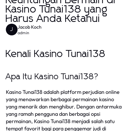
Keuntungan Bermain di
Kasino Tunai138 yang
Harus Anda Ketahui
Jacob Koch
J
admin
Kenali Kasino Tunai138
Apa Itu Kasino Tunai138?
Kasino Tunai138 adalah platform perjudian online
yang menawarkan berbagai permainan kasino
yang menarik dan menghibur. Dengan antarmuka
yang ramah pengguna dan berbagai opsi
permainan, Kasino Tunai138 menjadi salah satu
tempat favorit bagi para penggemar judi di