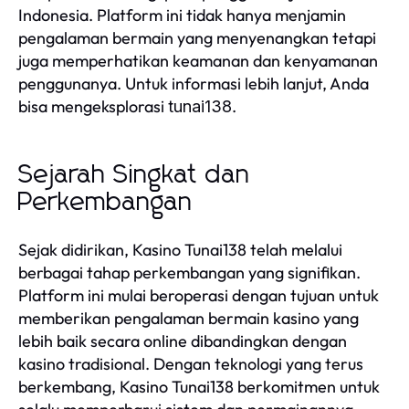
Indonesia. Platform ini tidak hanya menjamin
pengalaman bermain yang menyenangkan tetapi
juga memperhatikan keamanan dan kenyamanan
penggunanya. Untuk informasi lebih lanjut, Anda
bisa mengeksplorasi
.
tunai138
Sejarah Singkat dan
Perkembangan
Sejak didirikan, Kasino Tunai138 telah melalui
berbagai tahap perkembangan yang signifikan.
Platform ini mulai beroperasi dengan tujuan untuk
memberikan pengalaman bermain kasino yang
lebih baik secara online dibandingkan dengan
kasino tradisional. Dengan teknologi yang terus
berkembang, Kasino Tunai138 berkomitmen untuk