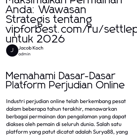
Maksimalkan Permainan
Anda: Wawasan
Strategis tentang
vipforbest.com/ru/settlep
untuk 2026
Jacob Koch
J
admin
Memahami Dasar-Dasar
Platform Perjudian Online
Industri perjudian online telah berkembang pesat
dalam beberapa tahun terakhir, menawarkan
berbagai permainan dan pengalaman yang dapat
diakses oleh pemain di seluruh dunia. Salah satu
platform yang patut dicatat adalah Surya88, yang