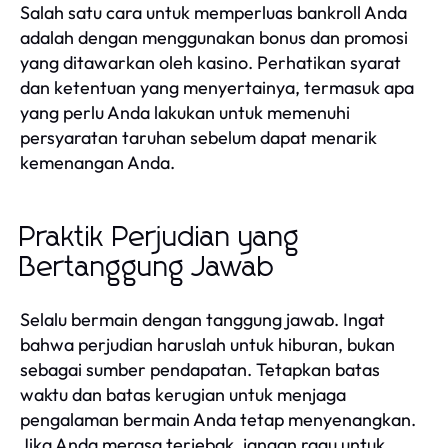
Salah satu cara untuk memperluas bankroll Anda
adalah dengan menggunakan bonus dan promosi
yang ditawarkan oleh kasino. Perhatikan syarat
dan ketentuan yang menyertainya, termasuk apa
yang perlu Anda lakukan untuk memenuhi
persyaratan taruhan sebelum dapat menarik
kemenangan Anda.
Praktik Perjudian yang
Bertanggung Jawab
Selalu bermain dengan tanggung jawab. Ingat
bahwa perjudian haruslah untuk hiburan, bukan
sebagai sumber pendapatan. Tetapkan batas
waktu dan batas kerugian untuk menjaga
pengalaman bermain Anda tetap menyenangkan.
Jika Anda merasa terjebak, jangan ragu untuk