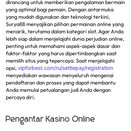
dirancang untuk memberikan pengalaman bermain
yang optimal bagi pemain. Dengan antarmuka
yang mudah digunakan dan teknologi terkini,
Surya88 menyajikan pilihan permainan online yang
menarik, terutama dalam kategori slot. Agar Anda
lebih siap dalam menjelajahi dunia perjudian online,
penting untuk memahami aspek-aspek dasar dan
faktor-faktor yang harus dipertimbangkan saat
memilih situs yang tepercaya. Saat menjelajahi
opsi,
vipforbest.com/ru/settlepay/registration
menyediakan wawasan menyeluruh mengenai
pendaftaran dan proses yang dapat membantu
Anda memulai petualangan judi Anda dengan
percaya diri.
Pengantar Kasino Online