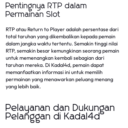
Pentingnya RTP dalam
Permainan Slot
RTP atau Return to Player adalah persentase dari
total taruhan yang dikembalikan kepada pemain
dalam jangka waktu tertentu. Semakin tinggi nilai
RTP, semakin besar kemungkinan seorang pemain
untuk memenangkan kembali sebagian dari
taruhan mereka. Di Kadal4d, pemain dapat
memanfaatkan informasi ini untuk memilih
permainan yang menawarkan peluang menang
yang lebih baik.
Pelayanan dan Dukungan
Pelanggan di Kadal4d