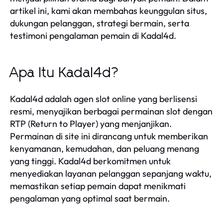
artikel ini, kami akan membahas keunggulan situs,
dukungan pelanggan, strategi bermain, serta
testimoni pengalaman pemain di Kadal4d.
Apa Itu Kadal4d?
Kadal4d adalah agen slot online yang berlisensi
resmi, menyajikan berbagai permainan slot dengan
RTP (Return to Player) yang menjanjikan.
Permainan di site ini dirancang untuk memberikan
kenyamanan, kemudahan, dan peluang menang
yang tinggi. Kadal4d berkomitmen untuk
menyediakan layanan pelanggan sepanjang waktu,
memastikan setiap pemain dapat menikmati
pengalaman yang optimal saat bermain.