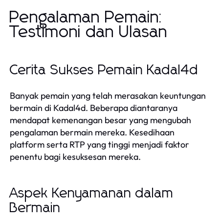
Pengalaman Pemain:
Testimoni dan Ulasan
Cerita Sukses Pemain Kadal4d
Banyak pemain yang telah merasakan keuntungan
bermain di Kadal4d. Beberapa diantaranya
mendapat kemenangan besar yang mengubah
pengalaman bermain mereka. Kesedihaan
platform serta RTP yang tinggi menjadi faktor
penentu bagi kesuksesan mereka.
Aspek Kenyamanan dalam
Bermain