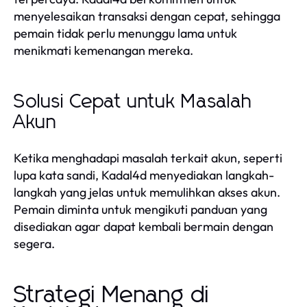
menyelesaikan transaksi dengan cepat, sehingga
pemain tidak perlu menunggu lama untuk
menikmati kemenangan mereka.
Solusi Cepat untuk Masalah
Akun
Ketika menghadapi masalah terkait akun, seperti
lupa kata sandi, Kadal4d menyediakan langkah-
langkah yang jelas untuk memulihkan akses akun.
Pemain diminta untuk mengikuti panduan yang
disediakan agar dapat kembali bermain dengan
segera.
Strategi Menang di