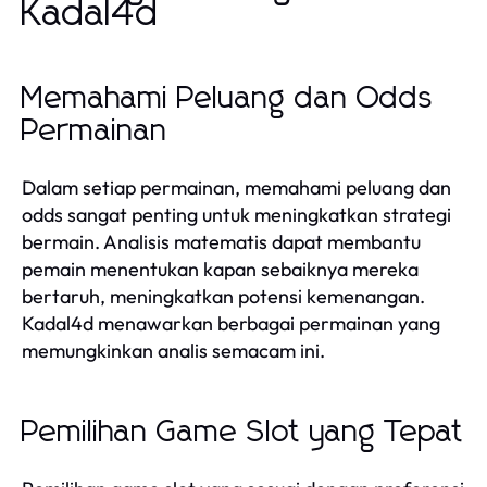
Kadal4d
Memahami Peluang dan Odds
Permainan
Dalam setiap permainan, memahami peluang dan
odds sangat penting untuk meningkatkan strategi
bermain. Analisis matematis dapat membantu
pemain menentukan kapan sebaiknya mereka
bertaruh, meningkatkan potensi kemenangan.
Kadal4d menawarkan berbagai permainan yang
memungkinkan analis semacam ini.
Pemilihan Game Slot yang Tepat