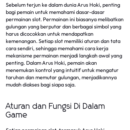
Sebelum terjun ke dalam dunia Arus Hoki, penting
bagi pemain untuk memahami dasar-dasar
permainan slot. Permainan ini biasanya melibatkan
gulungan yang berputar dan berbagai simbol yang
harus dicocokkan untuk mendapatkan
kemenangan. Setiap slot memiliki aturan dan tata
cara sendiri, sehingga memahami cara kerja
mekanisme permainan menjadi langkah awal yang
penting. Dalam Arus Hoki, pemain akan
menemukan kontrol yang intuitif untuk mengatur
taruhan dan memutar gulungan, menjadikannya
mudah diakses bagi siapa saja.
Aturan dan Fungsi Di Dalam
Game