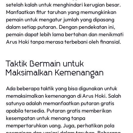
setelah kalah untuk menghindari kerugian besar.
Manfaatkan fitur taruhan yang memungkinkan
pemain untuk mengatur jumlah yang dipasang
dalam setiap putaran. Dengan pendekatan ini,
pemain dapat lebih lama bertahan dan menikmati
Arus Hoki tanpa merasa terbebani oleh finansial.
Taktik Bermain untuk
Maksimalkan Kemenangan
Ada beberapa taktik yang bisa digunakan untuk
memaksimalkan kemenangan di Arus Hoki. Salah
satunya adalah memanfaatkan putaran gratis
apabila tersedia. Putaran gratis memberikan
kesempatan untuk menang tanpa
mempertaruhkan uang. Juga, perhatikan pola
permainan dan variasi dalam taruhan. Beberapa