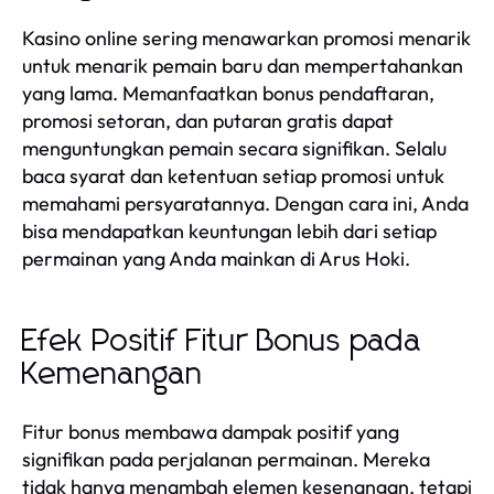
Kasino online sering menawarkan promosi menarik
untuk menarik pemain baru dan mempertahankan
yang lama. Memanfaatkan bonus pendaftaran,
promosi setoran, dan putaran gratis dapat
menguntungkan pemain secara signifikan. Selalu
baca syarat dan ketentuan setiap promosi untuk
memahami persyaratannya. Dengan cara ini, Anda
bisa mendapatkan keuntungan lebih dari setiap
permainan yang Anda mainkan di Arus Hoki.
Efek Positif Fitur Bonus pada
Kemenangan
Fitur bonus membawa dampak positif yang
signifikan pada perjalanan permainan. Mereka
tidak hanya menambah elemen kesenangan, tetapi