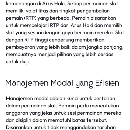
kemenangan di Arus Hoki. Setiap permainan slot
memiliki volatilitas dan tingkat pengembalian
pemain (RTP) yang berbeda. Pemain disarankan
untuk mempelajari RTP dari Arus Hoki dan memilih
slot yang sesuai dengan gaya bermain mereka. Slot
dengan RTP tinggi cenderung memberikan
pembayaran yang lebih baik dalam jangka panjang,
membuatnya menjadi pilihan yang lebih cerdas
untuk diuji.
Manajemen Modal yang Efisien
Manajemen modal adalah kunci untuk bertahan
dalam permainan slot. Pemain perlu menentukan
anggaran yang jelas untuk sesi permainan mereka
dan disiplin dalam mematuhi batas tersebut.
Disarankan untuk tidak menggandakan taruhan