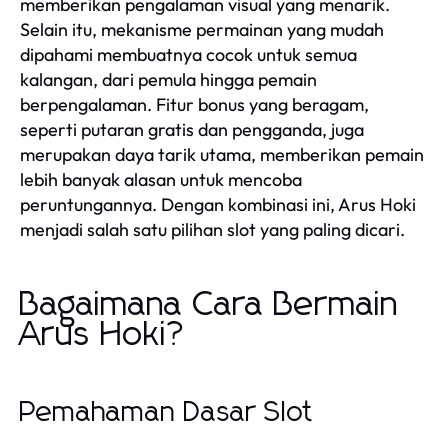
memberikan pengalaman visual yang menarik.
Selain itu, mekanisme permainan yang mudah
dipahami membuatnya cocok untuk semua
kalangan, dari pemula hingga pemain
berpengalaman. Fitur bonus yang beragam,
seperti putaran gratis dan pengganda, juga
merupakan daya tarik utama, memberikan pemain
lebih banyak alasan untuk mencoba
peruntungannya. Dengan kombinasi ini, Arus Hoki
menjadi salah satu pilihan slot yang paling dicari.
Bagaimana Cara Bermain
Arus Hoki?
Pemahaman Dasar Slot