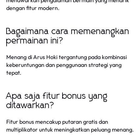
menawarkan pengalaman bermain yang menarik
dengan fitur modern.
Bagaimana cara memenangkan
permainan ini?
Menang di Arus Hoki tergantung pada kombinasi
keberuntungan dan penggunaan strategi yang
tepat.
Apa saja fitur bonus yang
ditawarkan?
Fitur bonus mencakup putaran gratis dan
multiplikator untuk meningkatkan peluang menang.